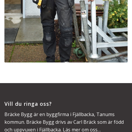
Vill du ringa oss?
Bräcke Bygg är en byggfirma i Fjällbacka, Tanums
kommun. Bräcke Bygg drivs av Carl Bräck som är född
och uppvuxen i Fjällbacka.
Läs mer om oss
…