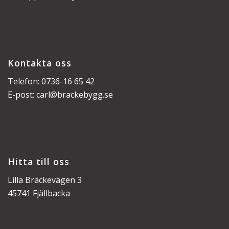
Kontakta oss
Telefon: 0736-16 65 42
E-post:
carl@brackebygg.se
Hitta till oss
Lilla Bräckevägen 3
45741 Fjällbacka