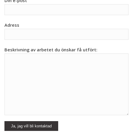
Din e-post
Adress
Beskrivning av arbetet du önskar få utfört: